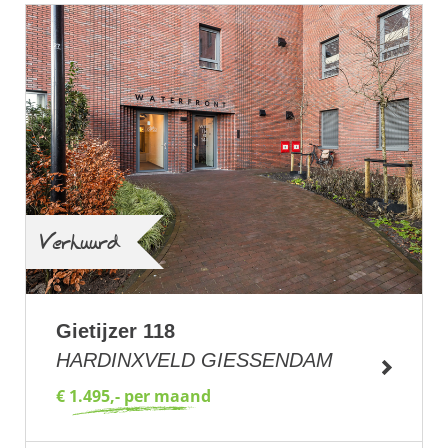
Verhuurd
Gietijzer 118
HARDINXVELD GIESSENDAM
€ 1.495,- per maand