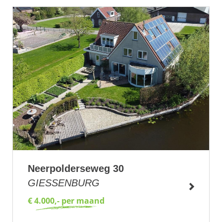
Neerpolderseweg 30
GIESSENBURG
€ 4.000,- per maand