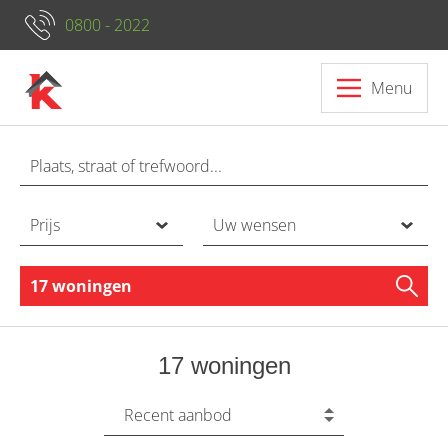
0800 - 2022
Menu
Prijs
Uw wensen
17 woningen
17 woningen
Recent aanbod