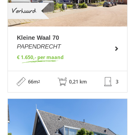
Verhuurd
Kleine Waal 70
PAPENDRECHT
€ 1.650,- per maand
66m
0,21 km
3
2