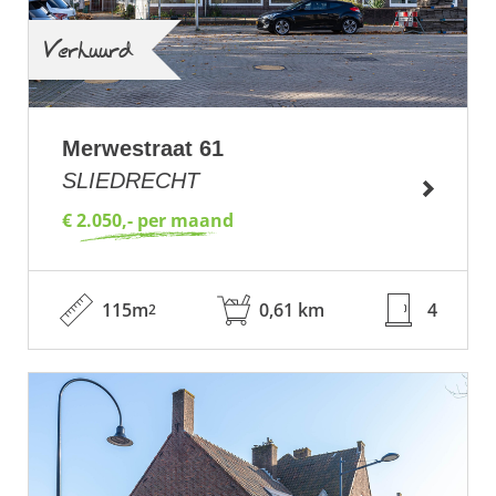
Verhuurd
Merwestraat 61
SLIEDRECHT
€ 2.050,- per maand
115m
0,61 km
4
2