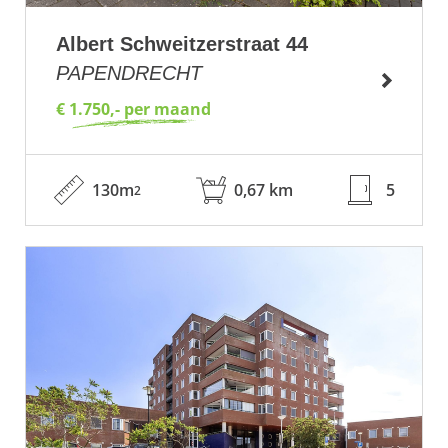
Albert Schweitzerstraat 44
PAPENDRECHT
€ 1.750,- per maand
130m
0,67 km
5
2