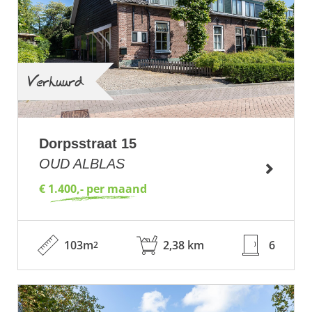
Verhuurd
Dorpsstraat 15
OUD ALBLAS
€ 1.400,- per maand
103m
2,38 km
6
2