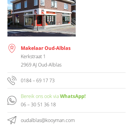
Makelaar Oud-Alblas
Kerkstraat 1
2969 AJ Oud-Alblas
0184 – 69 17 73
Bereik ons ook via
WhatsApp!
06 – 30 51 36 18
oudalblas@kooyman.com