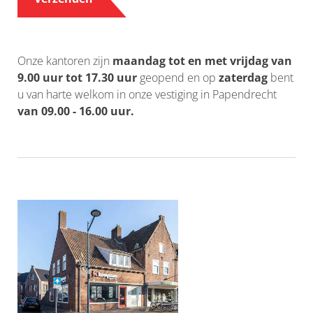
_Em
Onze kantoren zijn
maandag tot en met vrijdag van
9.00 uur tot 17.30 uur
geopend en op
zaterdag
bent
u van harte welkom in onze vestiging in Papendrecht
van 09.00 - 16.00 uur.