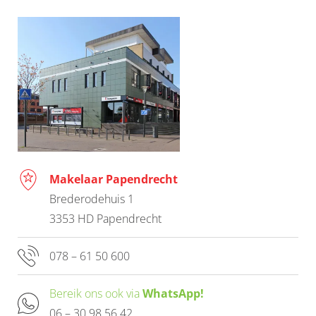
Makelaar Papendrecht
Brederodehuis 1
3353 HD Papendrecht
078 – 61 50 600
Bereik ons ook via
WhatsApp!
06 – 30 98 56 42