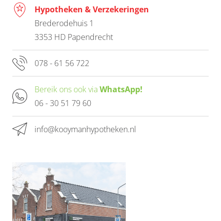
Hypotheken & Verzekeringen
Brederodehuis 1
3353 HD Papendrecht
078 - 61 56 722
Bereik ons ook via
WhatsApp!
06 - 30 51 79 60
info@kooymanhypotheken.nl