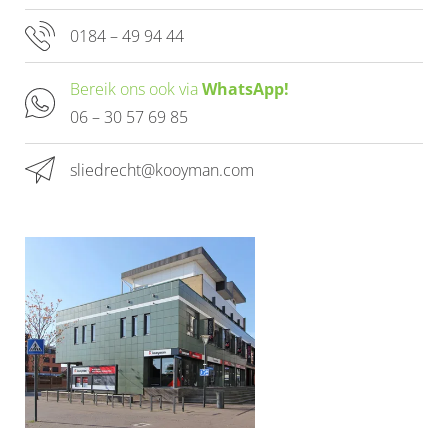
0184 – 49 94 44
Bereik ons ook via
WhatsApp!
06 – 30 57 69 85
sliedrecht@kooyman.com