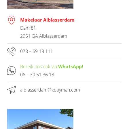
Makelaar Alblasserdam
Dam 81
2951 GA Alblasserdam
078 – 69 18 111
Bereik ons ook via
WhatsApp!
06 – 30 51 36 18
alblasserdam@kooyman.com