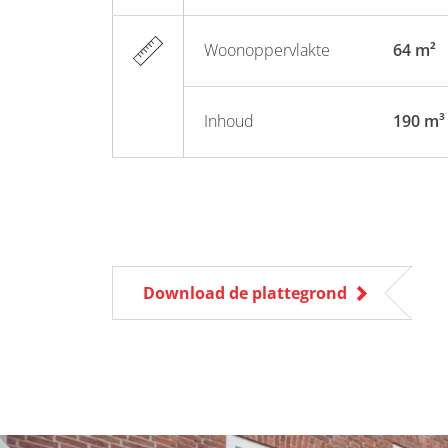
Woonoppervlakte
64 m²
Inhoud
190 m³
Download de plattegrond