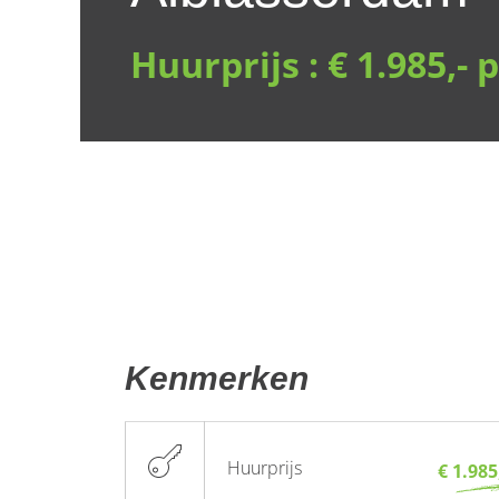
Huurprijs :
€ 1.985,-
Kenmerken
Huurprijs
€ 1.98