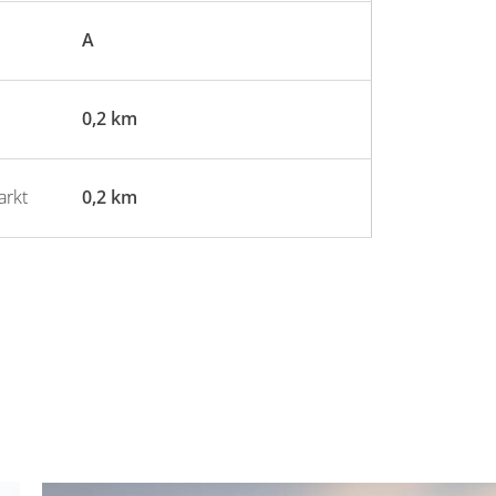
A
0,2 km
arkt
0,2 km