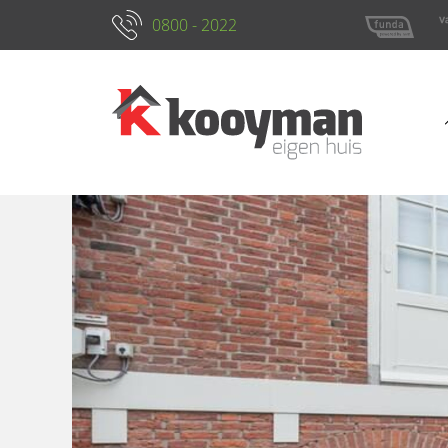
0800 - 2022
Kenmerken
Foto's
Locatie
Omsch