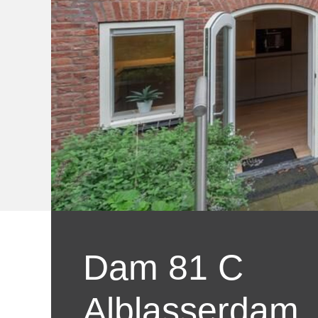
Dam 81 C
Alblasserdam