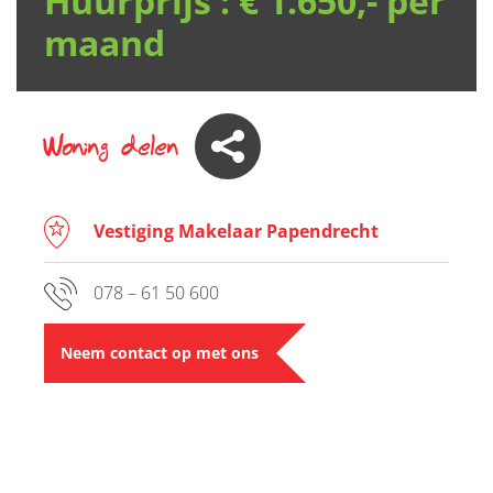
Huurprijs :
€ 1.650,- per
maand
Woning delen
Vestiging Makelaar Papendrecht
078 – 61 50 600
Neem contact op met ons