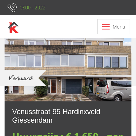
0800 - 2022
Menu
Neem contact op met ons
Verhuurd
Venusstraat 95 Hardinxveld
Giessendam