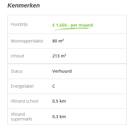
Kenmerken
Huurprijs
€ 1.650,- per maand
Woonoppervlakte
80 m²
Inhoud
213 m³
Status
Verhuurd
Energielabel
C
Afstand school
0,5 km
Afstand
0,3 km
supermarkt