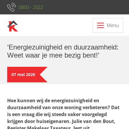
0800 - 2022
Menu
‘Energiezuinigheid en duurzaamheid:
Weet waar je mee bezig bent!’
07 mei 2020
Hoe kunnen wij de energiezuinigheid en
duurzaamheid van onze woning verbeteren? Dat
is een vraag die wij steeds vaker voorgelegd
krijgen door huiseigenaren. Julie van den Bout,
Register Makelaar Taxateur, legt uit.