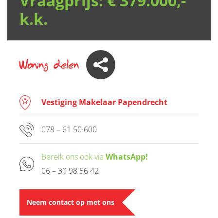
Vraagprijs:
€ 379.000,-
k.k.
Woning delen
Vestiging Makelaar Papendrecht
078 – 61 50 600
Bereik ons ook via
WhatsApp!
06 – 30 98 56 42
Neem contact op met ons