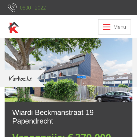
0800 - 2022
Menu
Neem contact op met ons
Verkocht
Wiardi Beckmanstraat 19
Papendrecht