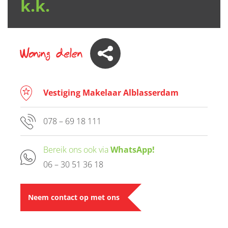
k.k.
Woning delen
Vestiging Makelaar Alblasserdam
078 – 69 18 111
Bereik ons ook via
WhatsApp!
06 – 30 51 36 18
Neem contact op met ons