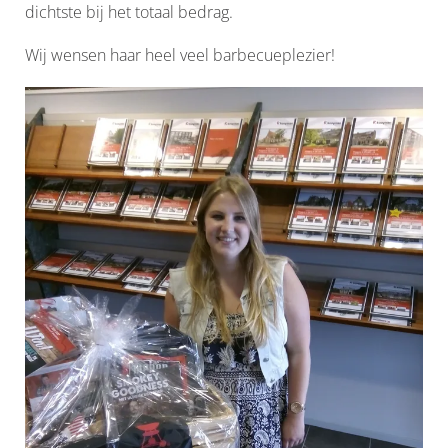
dichtste bij het totaal bedrag.
Wij wensen haar heel veel barbecueplezier!