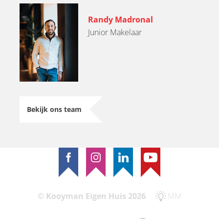
Randy Madronal
Junior Makelaar
Bekijk ons team
© Kooyman Eigen Huis 2026
MM