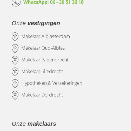
WhatsApp: 06 - 30 51 36 18
Onze
vestigingen
Makelaar Alblasserdam
Makelaar Oud-Alblas
Makelaar Papendrecht
Makelaar Sliedrecht
Hypotheken & Verzekeringen
Makelaar Dordrecht
Onze
makelaars