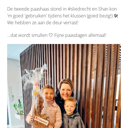
De tweede paashaas stond in #sliedrecht en Shan kon
'm goed 'gebruiken' tijdens het klussen (goed bezig!) 🛠
We hebben ze aan de deur verrast!
...dat wordt smullen 🤍 Fijne paasdagen allemaal!