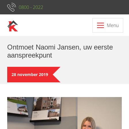
0800 - 2022
Menu
Ontmoet Naomi Jansen, uw eerste
aanspreekpunt
28 november 2019