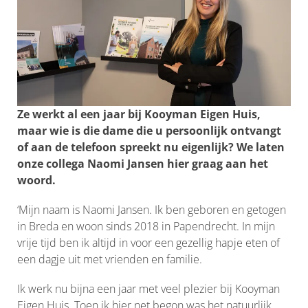
Ze werkt al een jaar bij Kooyman Eigen Huis,
maar wie is die dame die u persoonlijk ontvangt
of aan de telefoon spreekt nu eigenlijk? We laten
onze collega Naomi Jansen hier graag aan het
woord.
‘Mijn naam is Naomi Jansen. Ik ben geboren en getogen
in Breda en woon sinds 2018 in Papendrecht. In mijn
vrije tijd ben ik altijd in voor een gezellig hapje eten of
een dagje uit met vrienden en familie.
Ik werk nu bijna een jaar met veel plezier bij Kooyman
Eigen Huis. Toen ik hier net begon was het natuurlijk