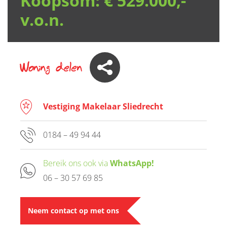
Koopsom:
€ 529.000,-
v.o.n.
Woning delen
Vestiging Makelaar Sliedrecht
0184 – 49 94 44
Bereik ons ook via
WhatsApp!
06 – 30 57 69 85
Neem contact op met ons