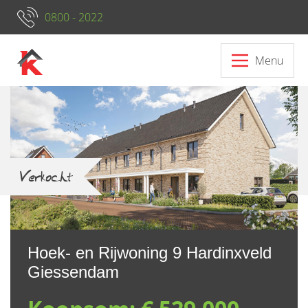
0800 - 2022
Menu
Neem contact op met ons
Verkocht
Hoek- en Rijwoning 9 Hardinxveld
Giessendam