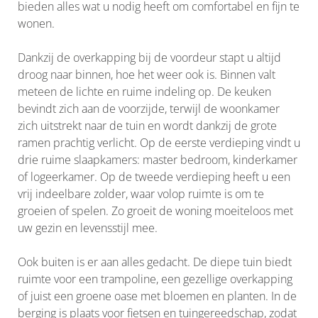
bieden alles wat u nodig heeft om comfortabel en fijn te
wonen.
Dankzij de overkapping bij de voordeur stapt u altijd
droog naar binnen, hoe het weer ook is. Binnen valt
meteen de lichte en ruime indeling op. De keuken
bevindt zich aan de voorzijde, terwijl de woonkamer
zich uitstrekt naar de tuin en wordt dankzij de grote
ramen prachtig verlicht. Op de eerste verdieping vindt u
drie ruime slaapkamers: master bedroom, kinderkamer
of logeerkamer. Op de tweede verdieping heeft u een
vrij indeelbare zolder, waar volop ruimte is om te
groeien of spelen. Zo groeit de woning moeiteloos met
uw gezin en levensstijl mee.
Ook buiten is er aan alles gedacht. De diepe tuin biedt
ruimte voor een trampoline, een gezellige overkapping
of juist een groene oase met bloemen en planten. In de
berging is plaats voor fietsen en tuingereedschap, zodat