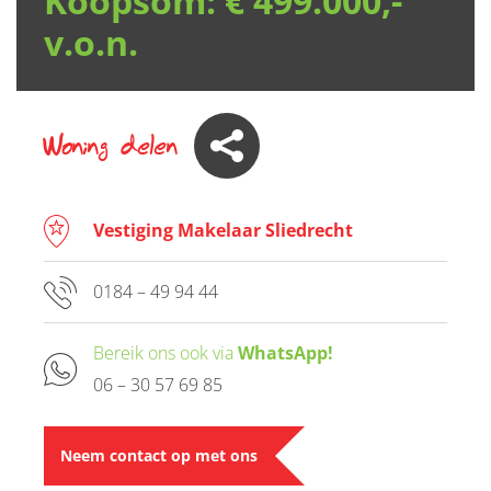
Koopsom:
€ 499.000,-
v.o.n.
Woning delen
Vestiging Makelaar Sliedrecht
0184 – 49 94 44
Bereik ons ook via
WhatsApp!
06 – 30 57 69 85
Neem contact op met ons