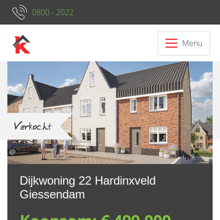
0800 - 2022
Menu
Neem contact op met ons
Verkocht
Dijkwoning 22 Hardinxveld
Giessendam