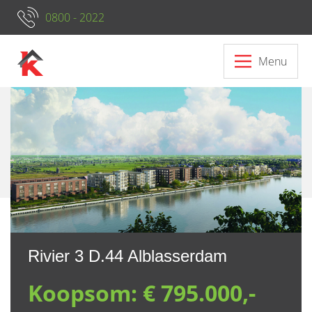
0800 - 2022
Menu
Neem contact op met ons
Rivier 3 D.44 Alblasserdam
Koopsom:
€ 795.000,-