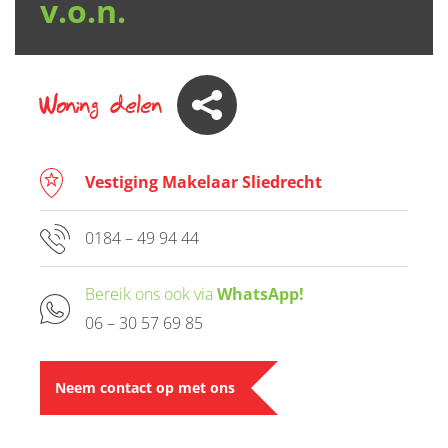
v.o.n.
Woning delen
Vestiging Makelaar Sliedrecht
0184 – 49 94 44
Bereik ons ook via
WhatsApp!
06 – 30 57 69 85
Neem contact op met ons