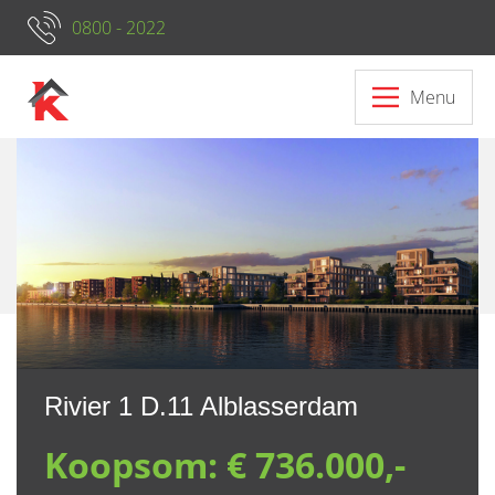
0800 - 2022
Menu
Neem contact op met ons
Rivier 1 D.11 Alblasserdam
Koopsom:
€ 736.000,-