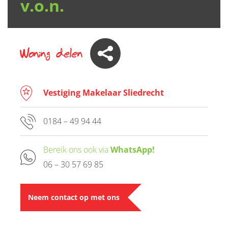
v.o.n.
Woning delen
Vestiging Makelaar Sliedrecht
0184 – 49 94 44
Bereik ons ook via
WhatsApp!
06 – 30 57 69 85
Neem contact op met ons