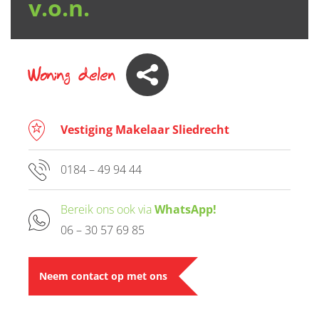
v.o.n.
Woning delen
Vestiging Makelaar Sliedrecht
0184 – 49 94 44
Bereik ons ook via
WhatsApp!
06 – 30 57 69 85
Neem contact op met ons