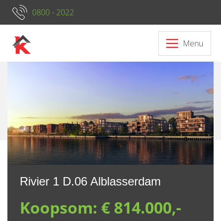
0800 - 2022
Menu
Neem contact op met ons
Rivier 1 D.06 Alblasserdam
Koopsom:
€ 814.000,-