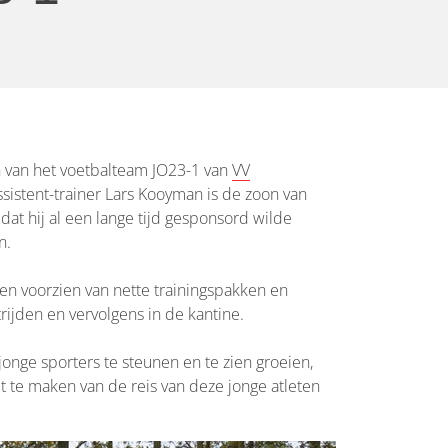
jn van het voetbalteam JO23-1 van
VV
ssistent-trainer Lars Kooyman is de zoon van
dat hij al een lange tijd gesponsord wilde
n.
en voorzien van nette trainingspakken en
rijden en vervolgens in de kantine.
nge sporters te steunen en te zien groeien,
it te maken van de reis van deze jonge atleten