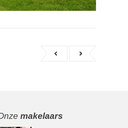
Onze
makelaars