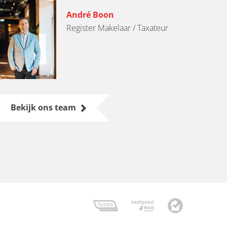
André Boon
Register Makelaar / Taxateur
Bekijk ons team