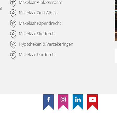
Makelaar Alblasserdam
nt
Makelaar Oud-Alblas
Makelaar Papendrecht
Makelaar Sliedrecht
Hypotheken & Verzekeringen
Makelaar Dordrecht