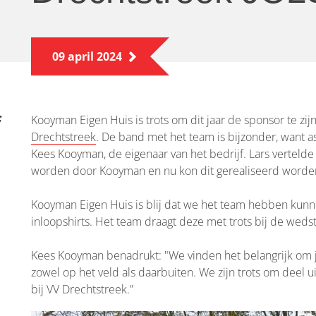
09 april 2024
Kooyman Eigen Huis is trots om dit jaar de sponsor te zi
Drechtstreek
. De band met het team is bijzonder, want a
Kees Kooyman, de eigenaar van het bedrijf. Lars vertelde 
worden door Kooyman en nu kon dit gerealiseerd worde
Kooyman Eigen Huis is blij dat we het team hebben kunn
inloopshirts. Het team draagt deze met trots bij de wedst
Kees Kooyman benadrukt: "We vinden het belangrijk om jo
zowel op het veld als daarbuiten. We zijn trots om deel u
bij VV Drechtstreek.”