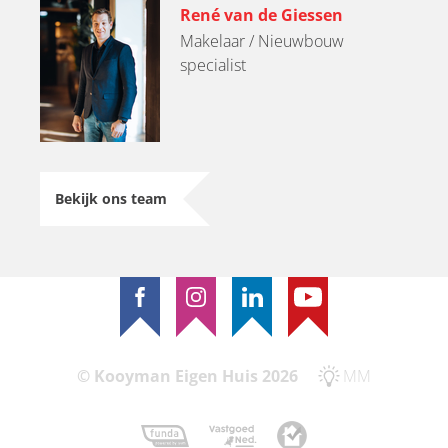
René van de Giessen
Makelaar / Nieuwbouw
specialist
Bekijk ons team
© Kooyman Eigen Huis 2026
MM