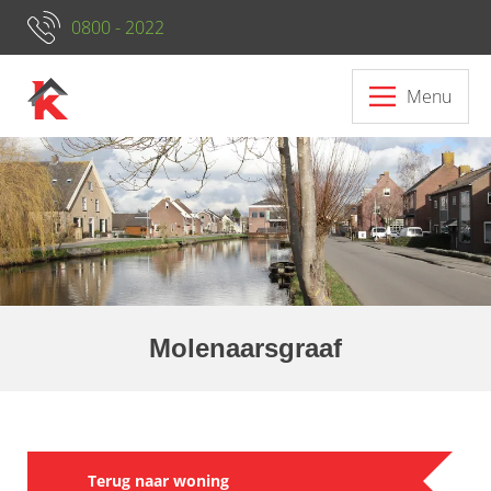
0800 - 2022
Menu
Molenaarsgraaf
Terug naar woning