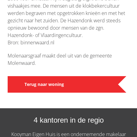
vishaakjes mee. De mensen uit de klokbekercultuur
werden begraven met opgetrokken knieën en met het
gezicht naar het zuiden. De Hazendonk werd steeds
opnieuw bewoond door mensen van de zgn.
Hazendonk- of Vlaardingencultuur.
Bron: binnenwaard.nl
Molenaarsgraaf maakt deel uit van de gemeente
Molenwaard.
Terug naar woning
4 kantoren in de regio
Kooyman Eigen Huis is een ondernemende makelaar