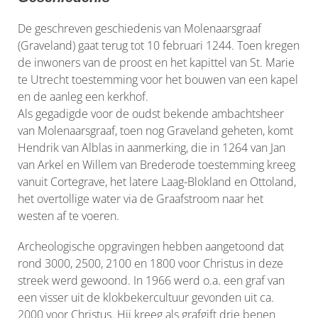
De geschreven geschiedenis van Molenaarsgraaf
(Graveland) gaat terug tot 10 februari 1244. Toen kregen
de inwoners van de proost en het kapittel van St. Marie
te Utrecht toestemming voor het bouwen van een kapel
en de aanleg een kerkhof.
Als gegadigde voor de oudst bekende ambachtsheer
van Molenaarsgraaf, toen nog Graveland geheten, komt
Hendrik van Alblas in aanmerking, die in 1264 van Jan
van Arkel en Willem van Brederode toestemming kreeg
vanuit Cortegrave, het latere Laag-Blokland en Ottoland,
het overtollige water via de Graafstroom naar het
westen af te voeren.
Archeologische opgravingen hebben aangetoond dat
rond 3000, 2500, 2100 en 1800 voor Christus in deze
streek werd gewoond. In 1966 werd o.a. een graf van
een visser uit de klokbekercultuur gevonden uit ca.
2000 voor Christus. Hij kreeg als grafgift drie benen