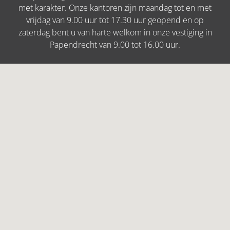
met karakter. Onze kantoren zijn maandag tot en met
vrijdag van 9.00 uur tot 17.30 uur geopend en op
zaterdag bent u van harte welkom in onze vestiging in
Papendrecht van 9.00 tot 16.00 uur.