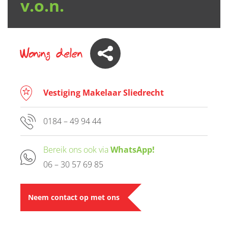
v.o.n.
Woning delen
Vestiging Makelaar Sliedrecht
0184 – 49 94 44
Bereik ons ook via
WhatsApp!
06 – 30 57 69 85
Neem contact op met ons