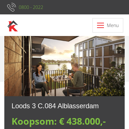
0800 - 2022
Menu
Neem contact op met ons
Loods 3 C.084 Alblasserdam
Koopsom:
€ 438.000,-