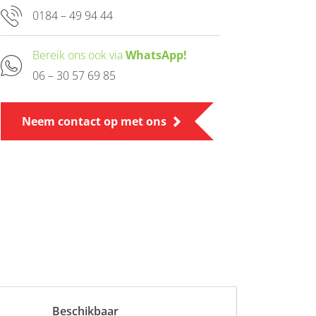
0184 – 49 94 44
Bereik ons ook via
WhatsApp!
06 – 30 57 69 85
Neem contact op met ons
Beschikbaar