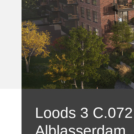
Loods 3 C.072
Alblasserdam