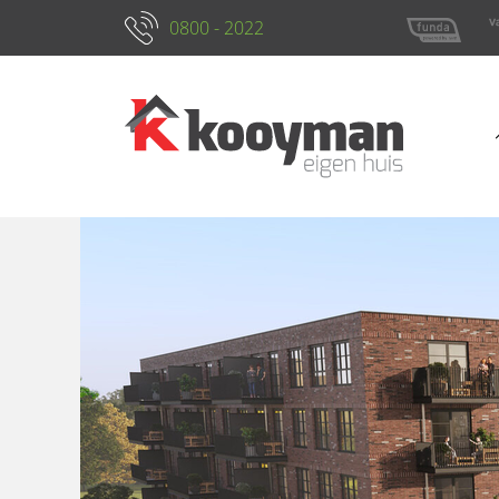
0800 - 2022
Kenmerken
Foto's
Locatie
Omsch