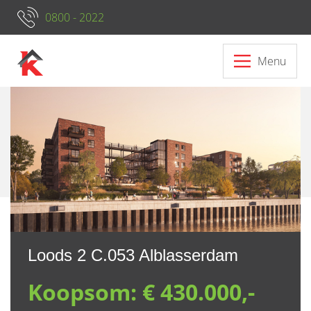
0800 - 2022
Menu
Neem contact op met ons
Loods 2 C.053 Alblasserdam
Koopsom:
€ 430.000,-