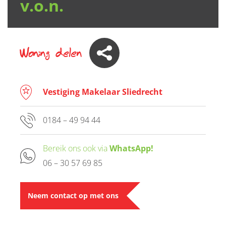
v.o.n.
Woning delen
Vestiging Makelaar Sliedrecht
0184 – 49 94 44
Bereik ons ook via
WhatsApp!
06 – 30 57 69 85
Neem contact op met ons