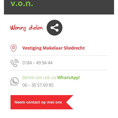
v.o.n.
Woning delen
Vestiging Makelaar Sliedrecht
0184 – 49 94 44
Bereik ons ook via
WhatsApp!
06 – 30 57 69 85
Neem contact op met ons