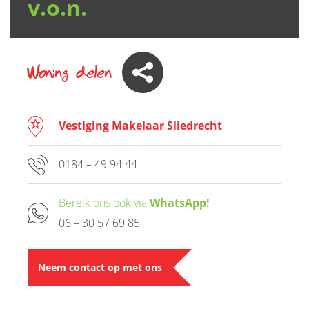
v.o.n.
Woning delen
Vestiging Makelaar Sliedrecht
0184 – 49 94 44
Bereik ons ook via
WhatsApp!
06 – 30 57 69 85
Neem contact op met ons