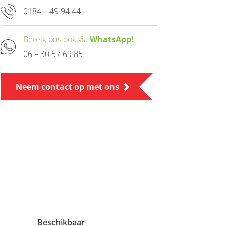
0184 – 49 94 44
Bereik ons ook via
WhatsApp!
06 – 30 57 69 85
Neem contact op met ons
Beschikbaar