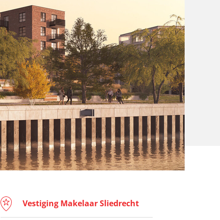
Vestiging Makelaar Sliedrecht