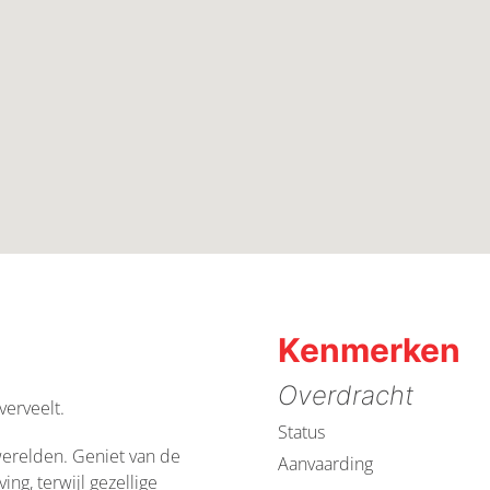
Kenmerken
Overdracht
verveelt.
Status
erelden. Geniet van de
Aanvaarding
ng, terwijl gezellige