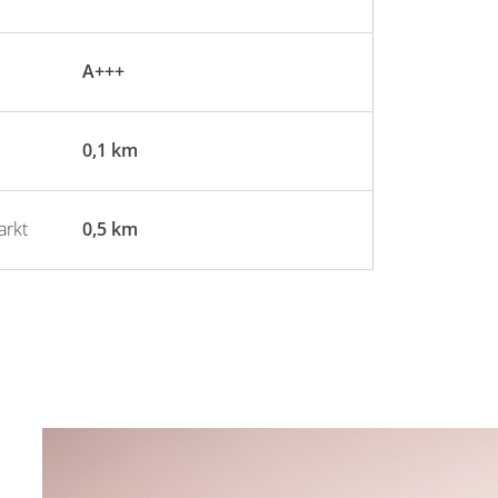
A+++
0,1 km
arkt
0,5 km