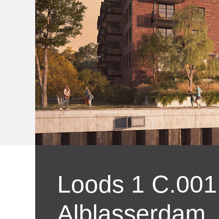
Loods 1 C.001
Alblasserdam