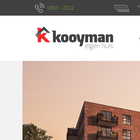
0800 - 2022
Kenmerken
Foto's
Locatie
Omsch