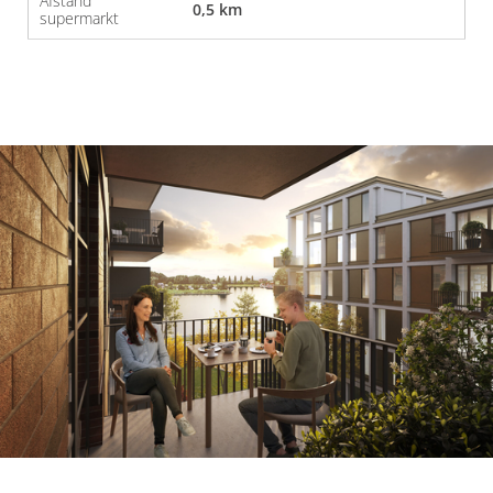
Afstand
0,5 km
supermarkt