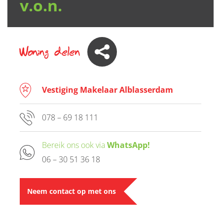
v.o.n.
Woning delen
Vestiging Makelaar Alblasserdam
078 – 69 18 111
Bereik ons ook via
WhatsApp!
06 – 30 51 36 18
Neem contact op met ons